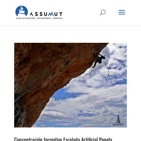
Concentración formativa Escalada Artificial Ponotx