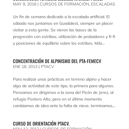
MAY 9, 2016
|
CURSOS DE FORMACIÓN
,
ESCALADAS
Un fin de semana dedicado a la escalada artificial. El
sábado nos juntamos en Guadalest, siempre un placer
visitar a esta gente. Se vieron las bases de la
progresión con estribos, utilización de probadores y fi-fi
y posiciones de equilibrio sobre los estribos. Más...
CONCENTRACIÓN DE ALPINISMO DEL PTA-FEMECV
ENE 18, 2013
|
PTACV
Para realizar unas prácticas en terreno alpino y hacer
algo de actividad de este tipo, la primera para algunos.
Pensamos en dirigirnos a la zona del Picón de Jerez, al
refugio Postero Alto, pero en el último momento
cambiamos de idea ante la falta de nieve, terminamos...
CURSO DE ORIENTACIÓN PTACV.
NOV 12, 2012
|
CURSOS DE FORMACIÓN