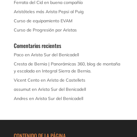
Ferrata del Cid en buena compañía
Aristóteles más Arista Pepsi al Puig
Curso de equipamiento EVAM
Curso de Progresión por Aristas
Comentarios recientes
Paco
en
Arista Sur del Benicadell
Cresta de Bernia | Panorámicas 360, blog de montaña
y escalada
en
Integral Sierra de Bernia.
Vicent Cento
en
Arista de Castellets
assumut
en
Arista Sur del Benicadell
Andres
en
Arista Sur del Benicadell
CONTENIDO DE LA PÁGINA