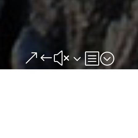
&#x3b;
DESCUBRE LA