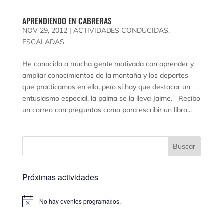
APRENDIENDO EN CABRERAS
NOV 29, 2012
|
ACTIVIDADES CONDUCIDAS
,
ESCALADAS
He conocido a mucha gente motivada con aprender y
ampliar conocimientos de la montaña y los deportes
que practicamos en ella, pero si hay que destacar un
entusiasmo especial, la palma se la lleva Jaime. Recibo
un correo con preguntas como para escribir un libro...
Próximas actividades
No hay eventos programados.
Aviso