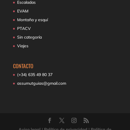
Escaladas
EVAM
Montaña y esquí
PTACV
Sin categoría
Viajes
CONTACTO
(+34) 635 49 80 37
assumutguias@gmail.com
Aviso legal
|
Política de privacidad
|
Política de