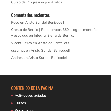
Curso de Progresión por Aristas
Comentarios recientes
Paco
en
Arista Sur del Benicadell
Cresta de Bernia | Panorámicas 360, blog de montaña
y escalada
en
Integral Sierra de Bernia.
Vicent Cento
en
Arista de Castellets
assumut
en
Arista Sur del Benicadell
Andres
en
Arista Sur del Benicadell
CONTENIDO DE LA PÁGINA
Actividades guiadas
Cursos
Rocócromos