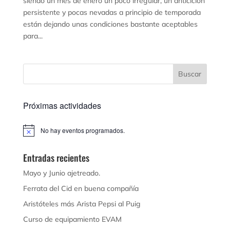
siendo un mes de enero un poco irregular, un anticiclón
persistente y pocas nevadas a principio de temporada
están dejando unas condiciones bastante aceptables
para...
Próximas actividades
No hay eventos programados.
Aviso
Entradas recientes
Mayo y Junio ajetreado.
Ferrata del Cid en buena compañía
Aristóteles más Arista Pepsi al Puig
Curso de equipamiento EVAM