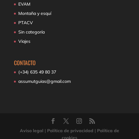
EVAM
Montaña y esquí
PTACV
Sin categoría
Viajes
CONTACTO
(+34) 635 49 80 37
assumutguias@gmail.com
Aviso legal
|
Política de privacidad
|
Política de
cookies