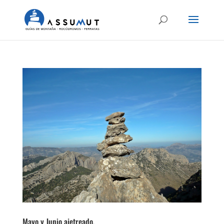
Mayo y Junio ajetreado.