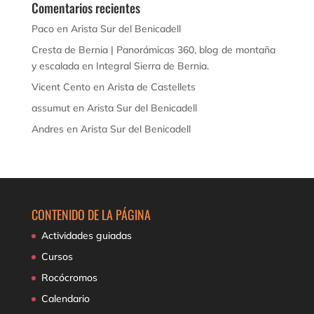
Comentarios recientes
Paco
en
Arista Sur del Benicadell
Cresta de Bernia | Panorámicas 360, blog de montaña
y escalada
en
Integral Sierra de Bernia.
Vicent Cento
en
Arista de Castellets
assumut
en
Arista Sur del Benicadell
Andres
en
Arista Sur del Benicadell
CONTENIDO DE LA PÁGINA
Actividades guiadas
Cursos
Rocócromos
Calendario