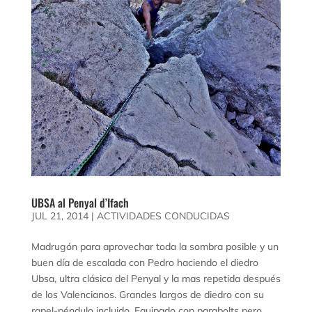
UBSA al Penyal d’Ifach
JUL 21, 2014
|
ACTIVIDADES CONDUCIDAS
Madrugón para aprovechar toda la sombra posible y un
buen día de escalada con Pedro haciendo el diedro
Ubsa, ultra clásica del Penyal y la mas repetida después
de los Valencianos. Grandes largos de diedro con su
rapel-péndulo incluido. Equipado con parabolts pero...