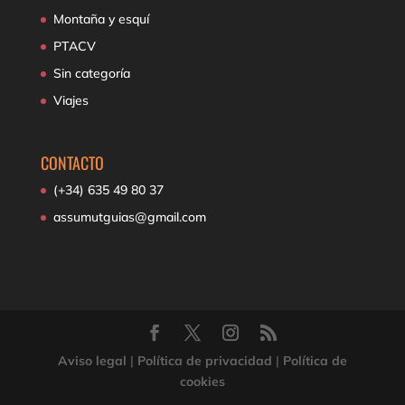
Montaña y esquí
PTACV
Sin categoría
Viajes
CONTACTO
(+34) 635 49 80 37
assumutguias@gmail.com
Aviso legal
|
Política de privacidad
|
Política de
cookies