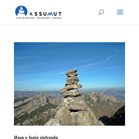
Mayo y Junio ajetreado.