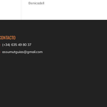
Benicadell
CONTACTO
(+34) 635 49 80 37
assumutguias@gmail.com