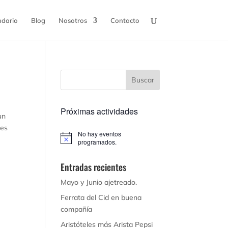
ndario
Blog
Nosotros
Contacto
Próximas actividades
un
nes
No hay eventos
Aviso
programados.
Entradas recientes
Mayo y Junio ajetreado.
Ferrata del Cid en buena
compañía
Aristóteles más Arista Pepsi