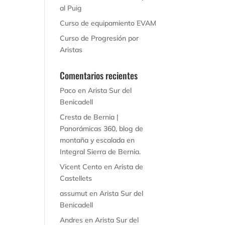
al Puig
Curso de equipamiento EVAM
Curso de Progresión por
Aristas
Comentarios recientes
Paco
en
Arista Sur del
Benicadell
Cresta de Bernia |
Panorámicas 360, blog de
montaña y escalada
en
Integral Sierra de Bernia.
Vicent Cento
en
Arista de
Castellets
assumut
en
Arista Sur del
Benicadell
Andres
en
Arista Sur del