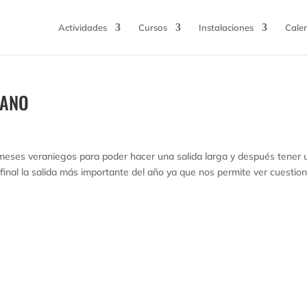
Actividades
Cursos
Instalaciones
Cale
RANO
meses veraniegos para poder hacer una salida larga y después tener 
 final la salida más importante del año ya que nos permite ver cuestio