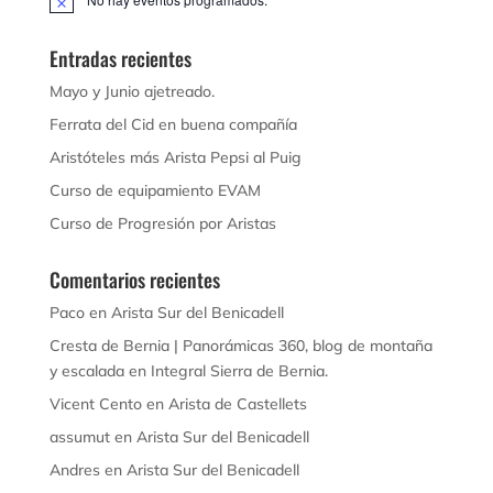
Aviso
Entradas recientes
Mayo y Junio ajetreado.
Ferrata del Cid en buena compañía
Aristóteles más Arista Pepsi al Puig
Curso de equipamiento EVAM
Curso de Progresión por Aristas
Comentarios recientes
Paco
en
Arista Sur del Benicadell
Cresta de Bernia | Panorámicas 360, blog de montaña
y escalada
en
Integral Sierra de Bernia.
Vicent Cento
en
Arista de Castellets
assumut
en
Arista Sur del Benicadell
Andres
en
Arista Sur del Benicadell