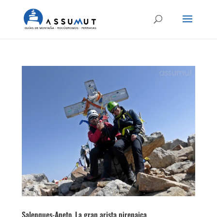
Salenques-Aneto. La gran arista pirenaica