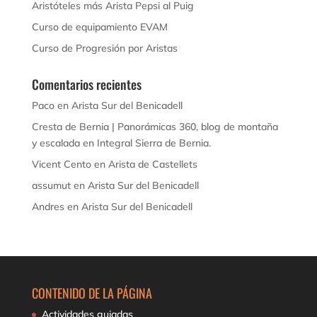
Aristóteles más Arista Pepsi al Puig
Curso de equipamiento EVAM
Curso de Progresión por Aristas
Comentarios recientes
Paco
en
Arista Sur del Benicadell
Cresta de Bernia | Panorámicas 360, blog de montaña
y escalada
en
Integral Sierra de Bernia.
Vicent Cento
en
Arista de Castellets
assumut
en
Arista Sur del Benicadell
Andres
en
Arista Sur del Benicadell
CONTENIDO DE LA PÁGINA
Actividades guiadas