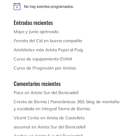
No hay eventos programados.
Aviso
Entradas recientes
Mayo y Junio ajetreado.
Ferrata del Cid en buena compañía
Aristóteles más Arista Pepsi al Puig
Curso de equipamiento EVAM
Curso de Progresión por Aristas
Comentarios recientes
Paco
en
Arista Sur del Benicadell
Cresta de Bernia | Panorámicas 360, blog de montaña
y escalada
en
Integral Sierra de Bernia.
Vicent Cento
en
Arista de Castellets
assumut
en
Arista Sur del Benicadell