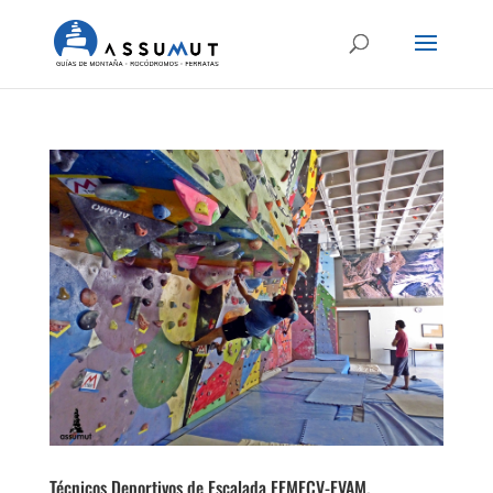
Técnicos Deportivos de Escalada FEMECV-EVAM.