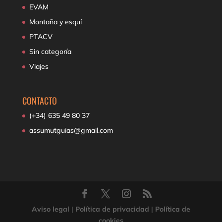
EVAM
Montaña y esquí
PTACV
Sin categoría
Viajes
CONTACTO
(+34) 635 49 80 37
assumutguias@gmail.com
Aviso legal
|
Política de privacidad
|
Política de
cookies