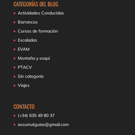
CATEGORÍAS DEL BLOG
Actividades Conducidas
Barrancos
Cursos de formación
Escaladas
EVAM
Montaña y esquí
PTACV
Sin categoría
Viajes
CONTACTO
(+34) 635 49 80 37
assumutguias@gmail.com