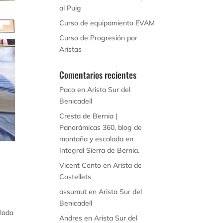
al Puig
Curso de equipamiento EVAM
Curso de Progresión por
Aristas
Comentarios recientes
Paco
en
Arista Sur del
Benicadell
Cresta de Bernia |
Panorámicas 360, blog de
montaña y escalada
en
Integral Sierra de Bernia.
Vicent Cento
en
Arista de
Castellets
assumut
en
Arista Sur del
Benicadell
alada
Andres
en
Arista Sur del