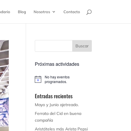
ndario
Blog
Nosotros
Contacto
Próximas actividades
No hay eventos
Aviso
programados.
Entradas recientes
Mayo y Junio ajetreado.
Ferrata del Cid en buena
compañía
Aristóteles más Arista Pepsi