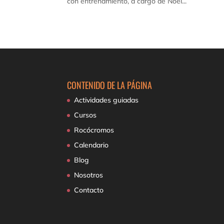
con entrenamiento, a cargo de Noel...
CONTENIDO DE LA PÁGINA
Actividades guiadas
Cursos
Rocócromos
Calendario
Blog
Nosotros
Contacto