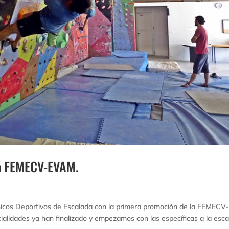
da FEMECV-EVAM.
os Deportivos de Escalada con la primera promoción de la FEMECV-
alidades ya han finalizado y empezamos con las específicas a la esc