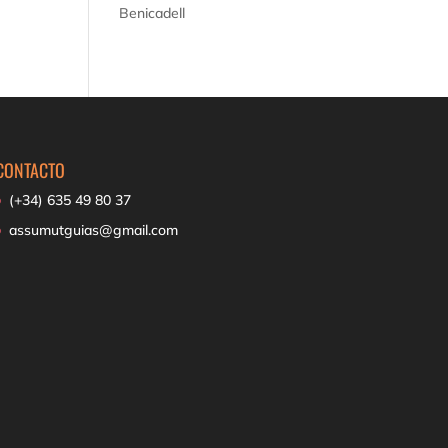
Benicadell
CONTACTO
(+34) 635 49 80 37
assumutguias@gmail.com