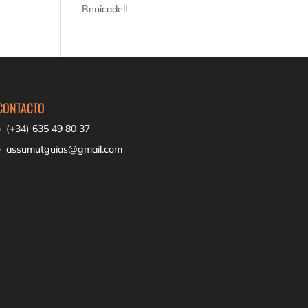
Benicadell
CONTACTO
(+34) 635 49 80 37
assumutguias@gmail.com