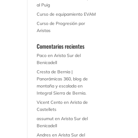
al Puig
Curso de equipamiento EVAM
Curso de Progresión por
Aristas
Comentarios recientes
Paco
en
Arista Sur del
Benicadell
Cresta de Bernia |
Panorámicas 360, blog de
montaña y escalada
en
Integral Sierra de Bernia.
Vicent Cento
en
Arista de
Castellets
assumut
en
Arista Sur del
Benicadell
Andres
en
Arista Sur del