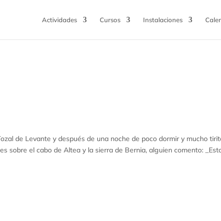
Actividades
Cursos
Instalaciones
Cale
ozal de Levante y después de una noche de poco dormir y mucho tirit
es sobre el cabo de Altea y la sierra de Bernia, alguien comento: _Est