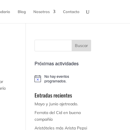
ndario
Blog
Nosotros
Contacto
Próximas actividades
No hay eventos
Aviso
programados.
ar
aría
Entradas recientes
Mayo y Junio ajetreado.
Ferrata del Cid en buena
compañía
Aristóteles más Arista Pepsi