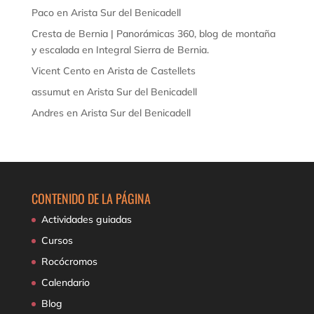
Paco
en
Arista Sur del Benicadell
Cresta de Bernia | Panorámicas 360, blog de montaña
y escalada
en
Integral Sierra de Bernia.
Vicent Cento
en
Arista de Castellets
assumut
en
Arista Sur del Benicadell
Andres
en
Arista Sur del Benicadell
CONTENIDO DE LA PÁGINA
Actividades guiadas
Cursos
Rocócromos
Calendario
Blog