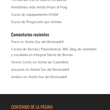
Aristóteles más Arista Pepsi al Puig
Curso de equipamiento EVAM
Curso de Progresión por Aristas
Comentarios recientes
Paco
en
Arista Sur del Benicadell
Cresta de Bernia | Panorámicas 360, blog de montaña
y escalada
en
Integral Sierra de Bernia.
Vicent Cento
en
Arista de Castellets
assumut
en
Arista Sur del Benicadell
Andres
en
Arista Sur del Benicadell
CONTENIDO DE LA PÁGINA