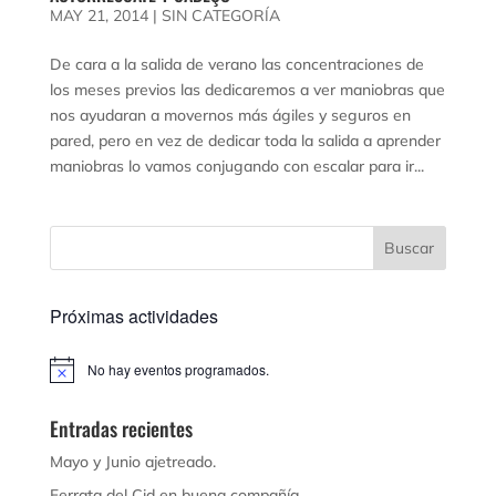
MAY 21, 2014
|
SIN CATEGORÍA
De cara a la salida de verano las concentraciones de
los meses previos las dedicaremos a ver maniobras que
nos ayudaran a movernos más ágiles y seguros en
pared, pero en vez de dedicar toda la salida a aprender
maniobras lo vamos conjugando con escalar para ir...
Próximas actividades
No hay eventos programados.
Aviso
Entradas recientes
Mayo y Junio ajetreado.
Ferrata del Cid en buena compañía