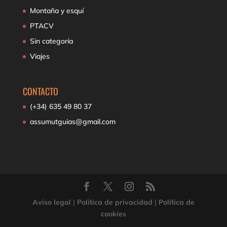
Montaña y esquí
PTACV
Sin categoría
Viajes
CONTACTO
(+34) 635 49 80 37
assumutguias@gmail.com
Aviso legal
|
Política de privacidad
|
Política de
cookies