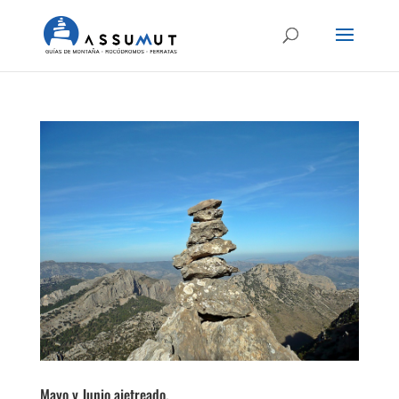
Mayo y Junio ajetreado.