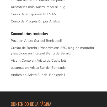
Aristóteles más Arista Pepsi al Puig
Curso de equipamiento EVAM
Curso de Progresión por Aristas
Comentarios recientes
Paco
en
Arista Sur del Benicadell
Cresta de Bernia | Panorámicas 360, blog de montaña
y escalada
en
Integral Sierra de Bernia.
Vicent Cento
en
Arista de Castellets
assumut
en
Arista Sur del Benicadell
Andres
en
Arista Sur del Benicadell
CONTENIDO DE LA PÁGINA