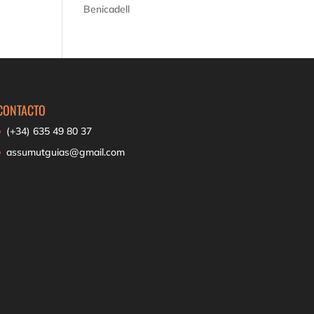
Benicadell
CONTACTO
(+34) 635 49 80 37
assumutguias@gmail.com