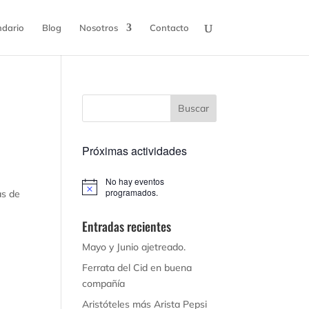
ndario
Blog
Nosotros
Contacto
Próximas actividades
No hay eventos
Aviso
programados.
as de
Entradas recientes
Mayo y Junio ajetreado.
Ferrata del Cid en buena
compañía
Aristóteles más Arista Pepsi