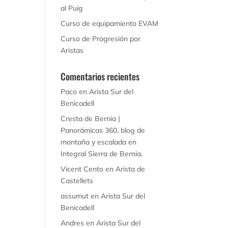
al Puig
Curso de equipamiento EVAM
Curso de Progresión por
Aristas
Comentarios recientes
Paco
en
Arista Sur del
Benicadell
Cresta de Bernia |
Panorámicas 360, blog de
montaña y escalada
en
Integral Sierra de Bernia.
Vicent Cento
en
Arista de
Castellets
assumut
en
Arista Sur del
Benicadell
Andres
en
Arista Sur del