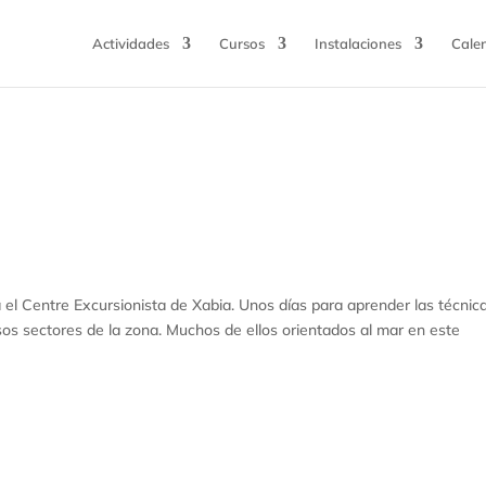
Actividades
Cursos
Instalaciones
Cale
 el Centre Excursionista de Xabia. Unos días para aprender las técnic
os sectores de la zona. Muchos de ellos orientados al mar en este