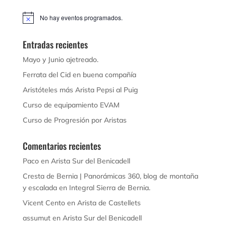
No hay eventos programados.
Aviso
Entradas recientes
Mayo y Junio ajetreado.
Ferrata del Cid en buena compañía
Aristóteles más Arista Pepsi al Puig
Curso de equipamiento EVAM
Curso de Progresión por Aristas
Comentarios recientes
Paco
en
Arista Sur del Benicadell
Cresta de Bernia | Panorámicas 360, blog de montaña
y escalada
en
Integral Sierra de Bernia.
Vicent Cento
en
Arista de Castellets
assumut
en
Arista Sur del Benicadell