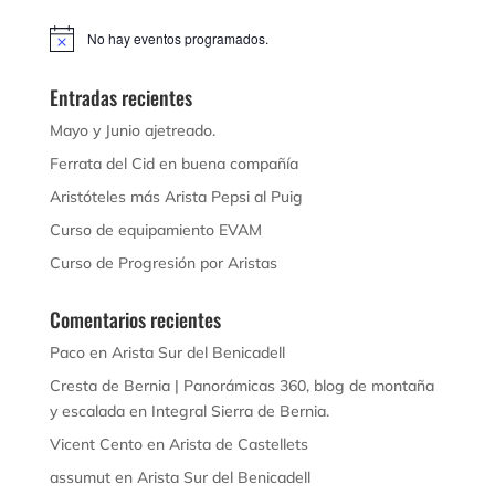
No hay eventos programados.
Aviso
Entradas recientes
Mayo y Junio ajetreado.
Ferrata del Cid en buena compañía
Aristóteles más Arista Pepsi al Puig
Curso de equipamiento EVAM
Curso de Progresión por Aristas
Comentarios recientes
Paco
en
Arista Sur del Benicadell
Cresta de Bernia | Panorámicas 360, blog de montaña
y escalada
en
Integral Sierra de Bernia.
Vicent Cento
en
Arista de Castellets
assumut
en
Arista Sur del Benicadell