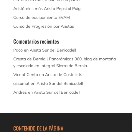
Aristóteles más Arista Pepsi al Puig
Curso de equipamiento EVAM
Curso de Progresión por Aristas
Comentarios recientes
Paco
en
Arista Sur del Benicadell
Cresta de Bernia | Panorámicas 360, blog de montaña
y escalada
en
Integral Sierra de Bernia.
Vicent Cento
en
Arista de Castellets
assumut
en
Arista Sur del Benicadell
Andres
en
Arista Sur del Benicadell
CONTENIDO DE LA PÁGINA