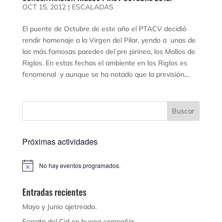
OCT 15, 2012
|
ESCALADAS
El puente de Octubre de este año el PTACV decidió
rendir homenaje a la Virgen del Pilar, yendo a unas de
las más famosas paredes del pre pirineo, los Mallos de
Riglos. En estas fechas el ambiente en los Riglos es
fenomenal y aunque se ha notado que la previsión...
Próximas actividades
No hay eventos programados.
Aviso
Entradas recientes
Mayo y Junio ajetreado.
Ferrata del Cid en buena compañía